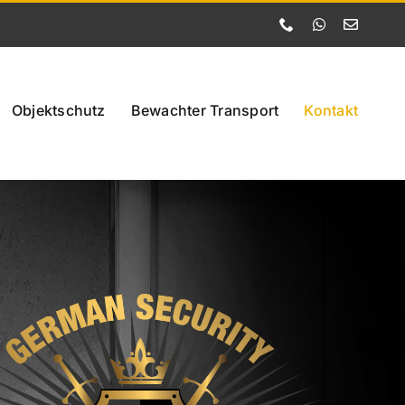
Phone
WhatsApp
Email
Objektschutz
Bewachter Transport
Kontakt